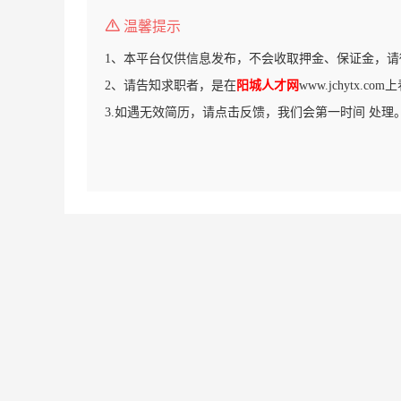
温馨提示
1、本平台仅供信息发布，不会收取押金、保证金，请
2、请告知求职者，是在
阳城人才网
www.jchytx.c
3.如遇无效简历，请点击反馈，我们会第一时间 处理