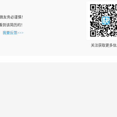
微友务必谨慎！
om上看到该简历的！
。
我要反馈>>>
关注获取更多信