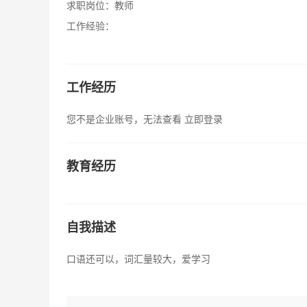
求职岗位：
教师
工作经验：
工作经历
您不是企业账号，无法查看
立即登录
教育经历
自我描述
口语还可以，词汇量较大，爱学习