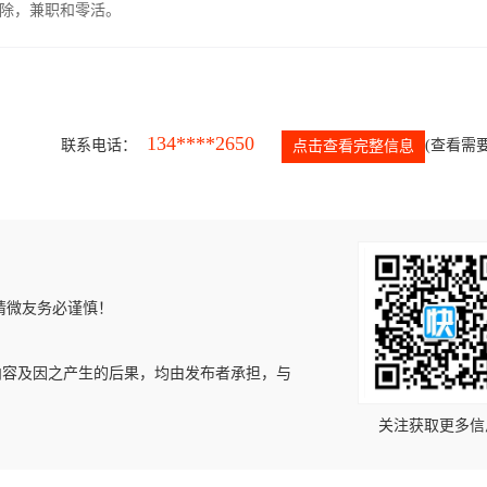
除，兼职和零活。
134****2650
联系电话：
(查看需要
点击查看完整信息
请微友务必谨慎！
内容及因之产生的后果，均由发布者承担，与
关注获取更多信