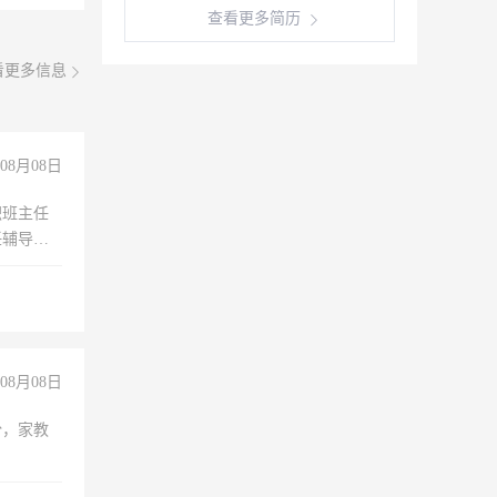
查看更多简历
看更多信息
08月08日
职班主任
任辅导教
工作
08月08日
份，家教