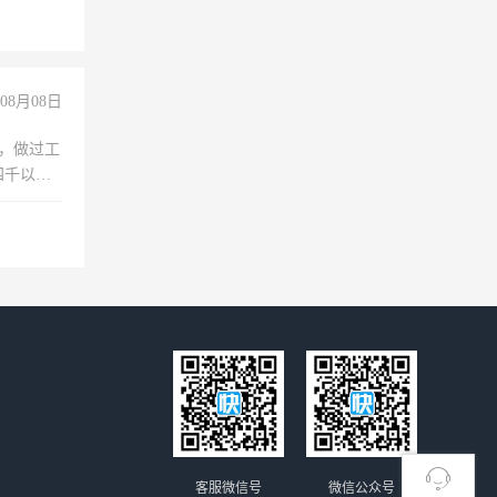
08月08日
)，做过工
四千以
保险勿扰
客服微信号
微信公众号