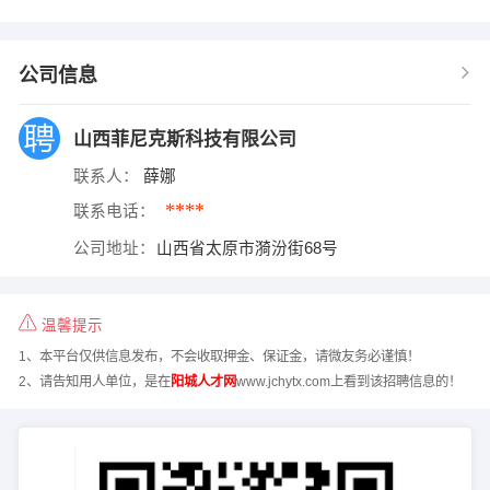
公司信息
山西菲尼克斯科技有限公司
联系人：
薛娜
****
联系电话：
公司地址：
山西省太原市漪汾街68号
温馨提示
1、本平台仅供信息发布，不会收取押金、保证金，请微友务必谨慎！
2、请告知用人单位，是在
阳城人才网
www.jchytx.com上看到该招聘信息的！