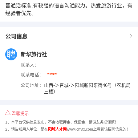
普通话标准,有较强的语言沟通能力。热爱旅游行业，有
经验者优先。
公司信息
新华旅行社
联系人：
****
联系电话：
公司地址：
山西-＞晋城-＞阳城新阳东街46号（农机局
三楼）
温馨提示
1、本平台仅供信息发布，不会收取押金、保证金，请微友务必谨慎！
2、请告知用人单位，是在
阳城人才网
www.jchytx.com上看到该招聘信息的！