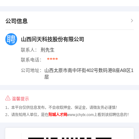
公司信息
山西问天科技股份有限公司
联系人：
刑先生
****
联系电话：
公司地址：
山西太原市南中环街402号数码港B座AB区1
层
温馨提示
1、本平台仅供信息发布，不会收取押金、保证金，请微友务必谨慎！
2、请告知用人单位，是在
阳城人才网
www.jchytx.com上看到该招聘信息的！