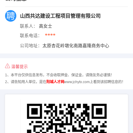
山西共达建设工程项目管理有限公司
联系人：
高女士
****
联系电话：
公司地址：
太原杏花岭墩化南路嘉隆商务中心
温馨提示
1、本平台仅供信息发布，不会收取押金、保证金，请微友务必谨慎！
2、请告知用人单位，是在
阳城人才网
www.jchytx.com上看到该招聘信息的！